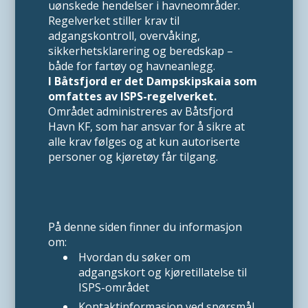
uønskede hendelser i havneområder.
Regelverket stiller krav til
adgangskontroll, overvåking,
sikkerhetsklarering og beredskap –
både for fartøy og havneanlegg.
I Båtsfjord er det Dampskipskaia som
omfattes av ISPS-regelverket.
Området administreres av Båtsfjord
Havn KF, som har ansvar for å sikre at
alle krav følges og at kun autoriserte
personer og kjøretøy får tilgang.
På denne siden finner du informasjon
om:
Hvordan du søker om
adgangskort og kjøretillatelse til
ISPS-området
Kontaktinformasjon ved spørsmål