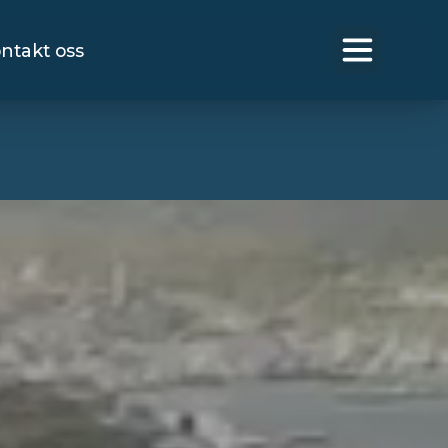
ntakt oss