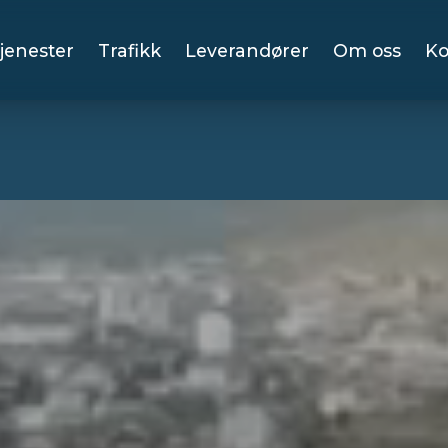
jenester
Trafikk
Leverandører
Om oss
Ko